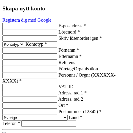
Skapa nytt konto
Registera dig med Google
E-postadress *
Lösenord *
Skriv lösenordet igen *
Kontotyp *
Förnamn *
Efternamn *
Referens
Företag/Organisation
Personnr / Orgnr (XXXXXX-
XXXX) *
VAT ID
Adress, rad 1 *
Adress, rad 2
Ort *
Postnummer (12345) *
Land *
Telefon *