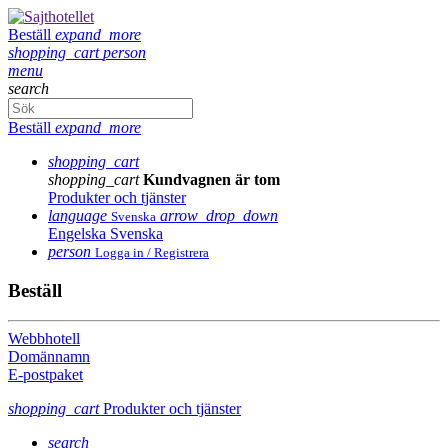
Beställ
expand_more
shopping_cart
person
menu
search
Beställ
expand_more
shopping_cart
shopping_cart
Kundvagnen är tom
Produkter och tjänster
language
arrow_drop_down
Svenska
Engelska
Svenska
person
Logga in / Registrera
Beställ
Webbhotell
Domännamn
E-postpaket
shopping_cart
Produkter och tjänster
search