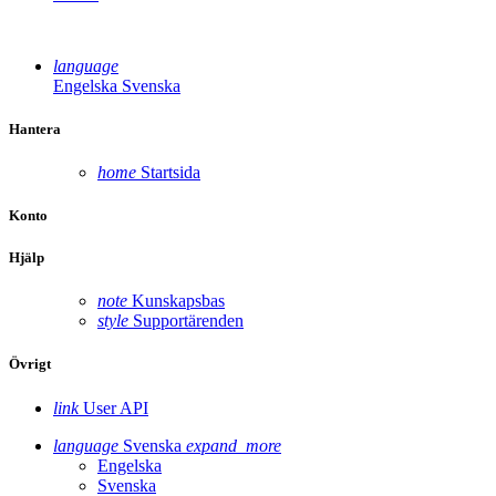
language
Engelska
Svenska
Hantera
home
Startsida
Konto
Hjälp
note
Kunskapsbas
style
Supportärenden
Övrigt
link
User API
language
Svenska
expand_more
Engelska
Svenska