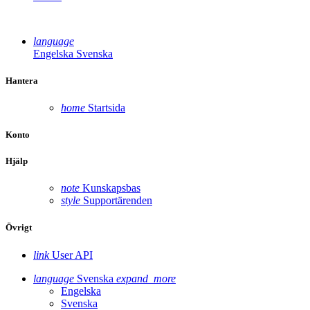
language
Engelska
Svenska
Hantera
home
Startsida
Konto
Hjälp
note
Kunskapsbas
style
Supportärenden
Övrigt
link
User API
language
Svenska
expand_more
Engelska
Svenska