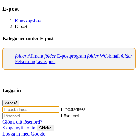
E-post
Kunskapsbas
E-post
Kategorier under E-post
folder
Allmänt
folder
E-postprogram
folder
Webbmail
folder
Felsökning av e-post
Logga in
cancel
E-postadress
Lösenord
Glömt ditt lösenord?
Skapa nytt konto
Skicka
Logga in med Google