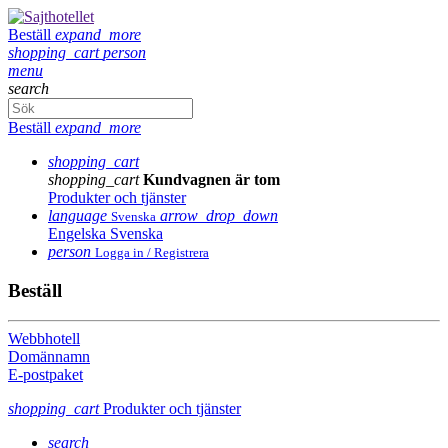
Beställ
expand_more
shopping_cart
person
menu
search
Beställ
expand_more
shopping_cart
shopping_cart
Kundvagnen är tom
Produkter och tjänster
language
arrow_drop_down
Svenska
Engelska
Svenska
person
Logga in / Registrera
Beställ
Webbhotell
Domännamn
E-postpaket
shopping_cart
Produkter och tjänster
search