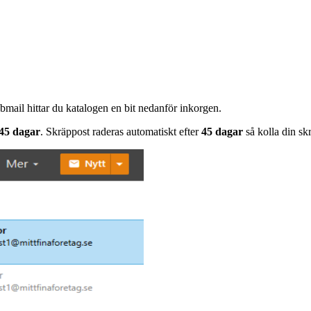
ail hittar du katalogen en bit nedanför inkorgen.
45 dagar
. Skräppost raderas automatiskt efter
45 dagar
så kolla din sk