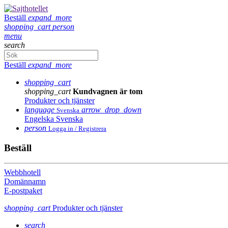
Beställ
expand_more
shopping_cart
person
menu
search
Beställ
expand_more
shopping_cart
shopping_cart
Kundvagnen är tom
Produkter och tjänster
language
arrow_drop_down
Svenska
Engelska
Svenska
person
Logga in / Registrera
Beställ
Webbhotell
Domännamn
E-postpaket
shopping_cart
Produkter och tjänster
search