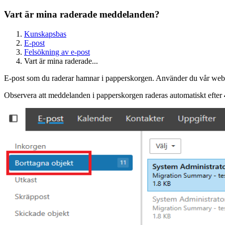
Vart är mina raderade meddelanden?
Kunskapsbas
E-post
Felsökning av e-post
Vart är mina raderade...
E-post som du raderar hamnar i papperskorgen. Använder du vår webbm
Observera att meddelanden i papperskorgen raderas automatiskt efter