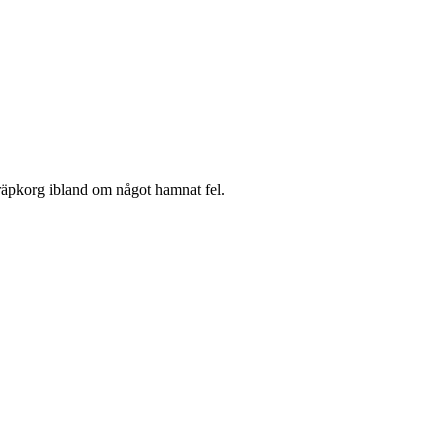
räpkorg ibland om något hamnat fel.