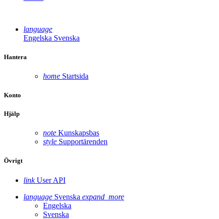
language
Engelska
Svenska
Hantera
home
Startsida
Konto
Hjälp
note
Kunskapsbas
style
Supportärenden
Övrigt
link
User API
language
Svenska
expand_more
Engelska
Svenska